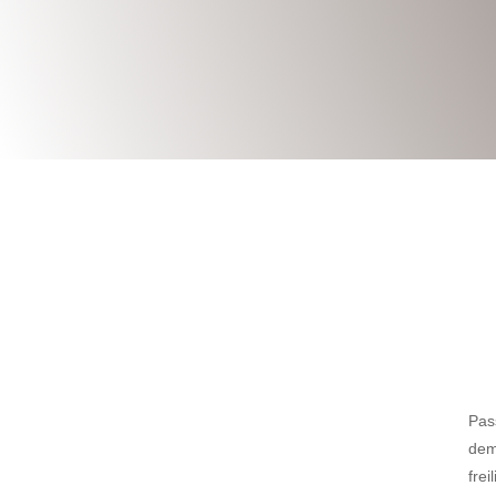
INDIVIDUELLE HERSTELLUNG
von Regalen aus Naturho
Pas
dem
fre