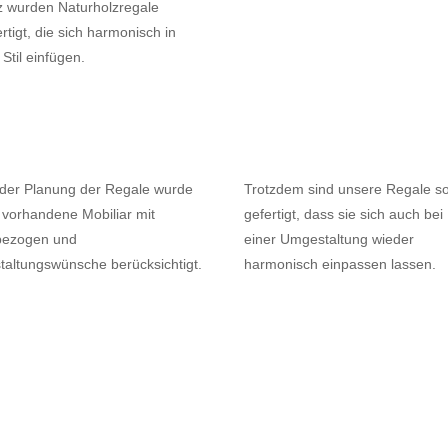
z wurden Naturholzregale
rtigt, die sich harmonisch in
Stil einfügen.
 der Planung der Regale wurde
Trotzdem sind unsere Regale s
 vorhandene Mobiliar mit
gefertigt, dass sie sich auch bei
bezogen und
einer Umgestaltung wieder
taltungswünsche berücksichtigt.
harmonisch einpassen lassen.