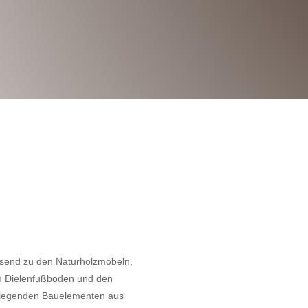
lz
send zu den Naturholzmöbeln,
 Dielenfußboden und den
iliegenden Bauelementen aus