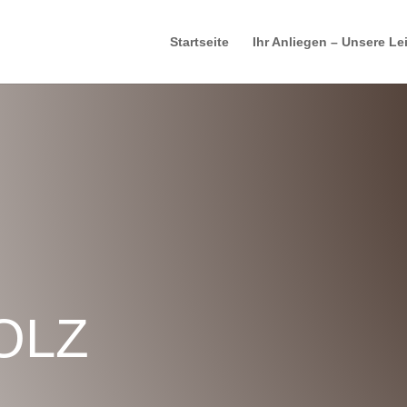
Startseite
Ihr Anliegen – Unsere L
OLZ