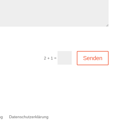
Senden
=
2 + 1
ng
Datenschutzerklärung