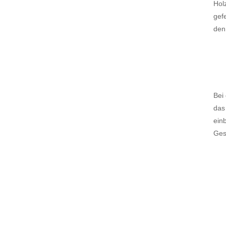
Hol
gefe
den 
Bei
das
ein
Ges